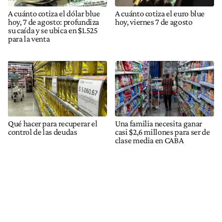
A cuánto cotiza el dólar blue
A cuánto cotiza el euro blue
hoy, 7 de agosto: profundiza
hoy, viernes 7 de agosto
su caída y se ubica en $1.525
para la venta
Qué hacer para recuperar el
Una familia necesita ganar
control de las deudas
casi $2,6 millones para ser de
clase media en CABA