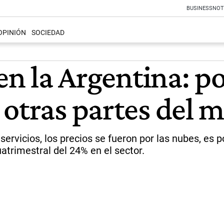
BUSINESS
NOT
OPINIÓN
SOCIEDAD
 en la Argentina: p
 otras partes del
y servicios, los precios se fueron por las nubes, e
uatrimestral del 24% en el sector.