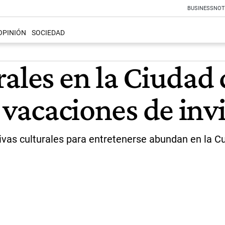
BUSINESS
NOT
OPINIÓN
SOCIEDAD
ales en la Ciudad 
s vacaciones de inv
ativas culturales para entretenerse abundan en la 