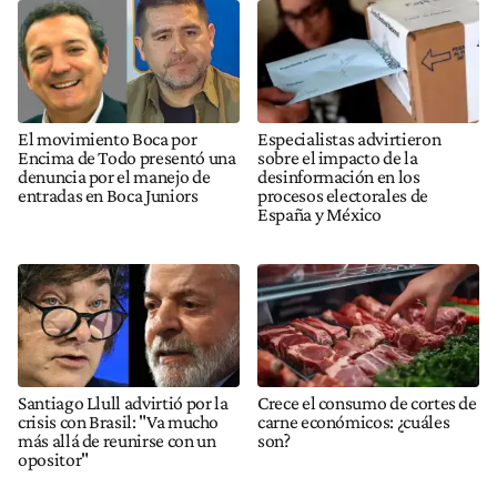
El movimiento Boca por
Especialistas advirtieron
Encima de Todo presentó una
sobre el impacto de la
denuncia por el manejo de
desinformación en los
entradas en Boca Juniors
procesos electorales de
España y México
Santiago Llull advirtió por la
Crece el consumo de cortes de
crisis con Brasil: "Va mucho
carne económicos: ¿cuáles
más allá de reunirse con un
son?
opositor"