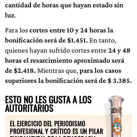
cantidad de horas que hayan estado sin
luz
.
Para los
cortes entre 10 y 24 horas la
bonificación será de $1.451.
En tanto,
quienes hayan sufrido cortes entre
24 y 48
horas el resarcimiento aproximado será
de $2.418.
Mientras que,
para los casos
superiores la bonificación será de $ 3.385.
ESTO NO LES GUSTA A LOS
AUTORITARIOS
EL EJERCICIO DEL PERIODISMO
PROFESIONAL Y CRÍTICO ES UN PILAR