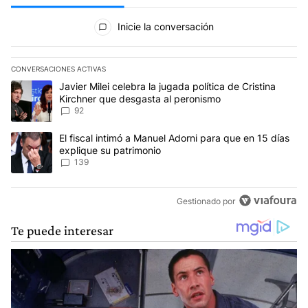
Todos los comentarios
Inicie la conversación
CONVERSACIONES ACTIVAS
Este listado muestra los artículos con más comentarios en los últim
Un artículo de tendencia con el título "Javier Milei celebra la jug
Javier Milei celebra la jugada política de Cristina
Kirchner que desgasta al peronismo
92
Un artículo de tendencia con el título "El fiscal intimó a Manuel 
El fiscal intimó a Manuel Adorni para que en 15 días
explique su patrimonio
139
Gestionado por