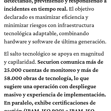
detectando, previniendo y respondiendo a
incidentes en tiempo real.
El objetivo
declarado es maximizar eficiencia y
minimizar riesgos con infraestructura
tecnológica adaptable, combinando
hardware y software de última generación.
El salto tecnológico se apoya en magnitud
y capilaridad.
Securion comunica más de
25.000 cuentas de monitoreo y más de
58.000 obras de tecnología, lo que
sugiere una operación con despliegue
masivo y experiencia de implementación.
En paralelo, exhibe certificaciones de
gestión (IRAM-ISO 9001 e IRAM-ISO