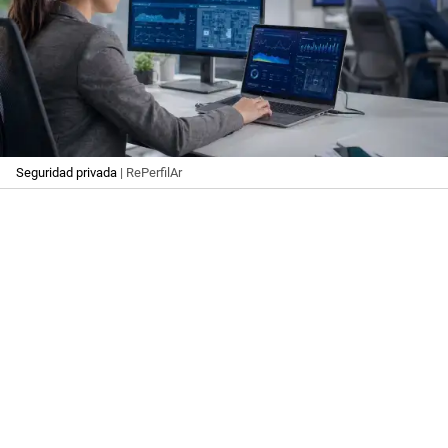
Seguridad privada
| RePerfilAr