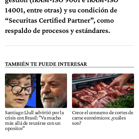
14001, entre otras) y su condición de
“Securitas Certified Partner”, como
respaldo de procesos y estándares.
TAMBIÉN TE PUEDE INTERESAR
Santiago Llull advirtió por la
Crece el consumo de cortes de
crisis con Brasil: "Va mucho
carne económicos: ¿cuáles
más allá de reunirse con un
son?
opositor"