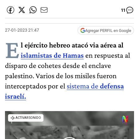
11
27-01-2023 21:47
Agregar PERFIL en Google
E
l ejército hebreo atacó via aérea al
islamistas de Hamas
en respuesta al
disparo de cohetes desde el enclave
palestino. Varios de los misiles fueron
interceptados por el
sistema de
defensa
israelí.