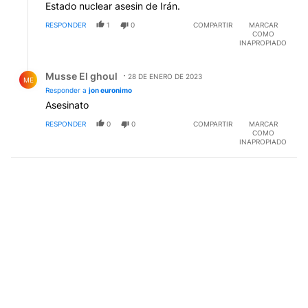
Estado nuclear asesin de Irán.
RESPONDER
1
0
COMPARTIR
MARCAR
COMO
INAPROPIADO
Respuesta de Musse El ghoul.
Musse El ghoul
28 DE ENERO DE 2023
ME
Responder a
jon euronimo
Asesinato
RESPONDER
0
0
COMPARTIR
MARCAR
COMO
INAPROPIADO