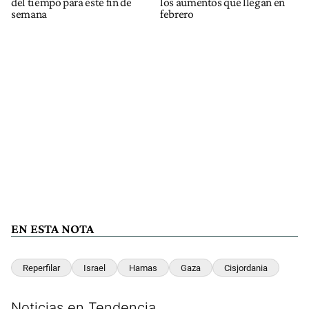
del tiempo para este fin de
los aumentos que llegan en
semana
febrero
EN ESTA NOTA
Reperfilar
Israel
Hamas
Gaza
Cisjordania
Noticias en Tendencia