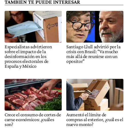
TAMBIÉN TE PUEDE INTERESAR
Especialistas advirtieron
Santiago Llull advirtió por la
sobre el impacto de la
crisis con Brasil: "Va mucho
desinformación en los
más allá de reunirse con un
procesos electorales de
opositor"
España y México
Crece el consumo de cortes de
Aumentó el límite de
carne económicos: ¿cuáles
compras al exterior, ¿cuál es el
son?
nuevo monto?