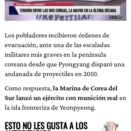
Los pobladores recibieron órdenes de
evacuación, ante una de las escaladas
militares más graves en la península
coreana desde que Pyongyang disparó una
andanada de proyectiles en 2010.
Como respuesta,
la Marina de Corea del
Sur lanzó un ejército con munición real
en
la isla fronteriza de Yeonpyeong.
ESTO NO LES GUSTA A LOS