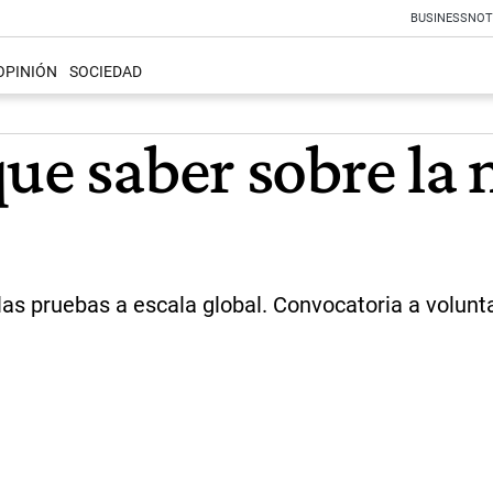
BUSINESS
NOT
OPINIÓN
SOCIEDAD
que saber sobre la
s pruebas a escala global. Convocatoria a volunta