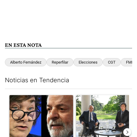
EN ESTA NOTA
Alberto Fernández
Reperfilar
Elecciones
CGT
FMI
Noticias en Tendencia
Este listado muestra los artículos con más comentarios en los últim
Un artículo de tendencia con el título "Tensión Lula-Milei: “A
Un artículo de tendencia con 