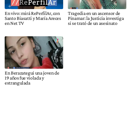
En vivo: mirá RePerfilAr, con
Tragedia en un ascensor de
Santo Biasatti y María Areces
Pinamar: la Justicia investiga
en Net TV
si se trató de un asesinato
En Berazategui una joven de
19 años fue violada y
estrangulada