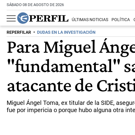
SÁBADO 08 DE AGOSTO DE 2026
ÚLTIMAS NOTICIAS
POLÍTICA
REPERFILAR
DUDAS EN LA INVESTIGACIÓN
Para Miguel Ángel
"fundamental" sab
atacante de Crist
Miguel Ángel Toma, ex titular de la SIDE, aseguró
fue por impericia o porque hubo alguna otra int