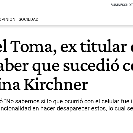
BUSINESS
NOT
OPINIÓN
SOCIEDAD
 Toma, ex titular 
er que sucedió co
ina Kirchner
 “No sabemos si lo que ocurrió con el celular fue i
encionalidad en hacer desaparecer estos, lo cual s