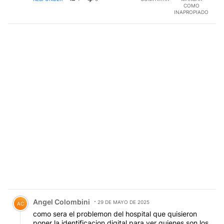
COMO
INAPROPIADO
Comentario de Angel Colombini.
Angel Colombini
29 DE MAYO DE 2025
AC
como sera el problemon del hospital que quisieron
poner la identificacion digital para ver quienes son los