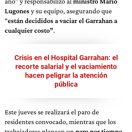
año” y responsabilizó al
ministro Mario
Lugones
y su equipo, asegurando que
“
están decididos a vaciar el Garrahan a
cualquier costo”
.
Crisis en el Hospital Garrahan: el
recorte salarial y el vaciamiento
hacen peligrar la atención
pública
Este jueves se realizará el paro de
residentes convocado, mientras que los
trabajadores planean un
paro por tiempo