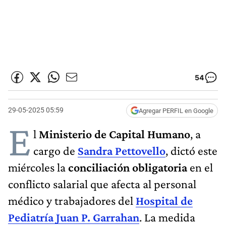
54
29-05-2025 05:59
Agregar PERFIL en Google
E
l
Ministerio de Capital Humano
, a
cargo de
Sandra Pettovello
, dictó este
miércoles la
conciliación obligatoria
en el
conflicto salarial que afecta al personal
médico y trabajadores del
Hospital de
Pediatría Juan P. Garrahan
. La medida