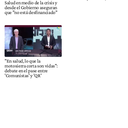
Salud en medio de la crisis y
desde el Gobierno aseguran
que "no está desfinanciado"
"En salud, lo que la
motosierra corta son vidas":
debate en el pase entre
'Comunistas' y 'QR'