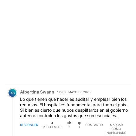
Comentario de Albertina Swann.
Albertina Swann
29 DE MAYO DE 2025
AS
Lo que tienen que hacer es auditar y emplear bien los
recursos. El hospital es fundamental para todo el paìs.
Si bien es cierto que hubos despilfarros en el gobierno
anterior. controlen los gastos que son esenciales.
4
RESPONDER
COMPARTIR
MARCAR
RESPUESTAS
2
1
COMO
INAPROPIADO