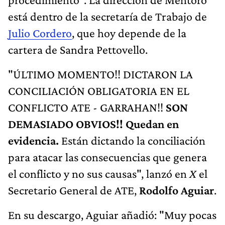
está dentro de la secretaría de Trabajo de
Julio Cordero
, que hoy depende de la
cartera de Sandra Pettovello.
"ÚLTIMO MOMENTO!! DICTARON LA
CONCILIACIÓN OBLIGATORIA EN EL
CONFLICTO ATE - GARRAHAN!!
SON
DEMASIADO OBVIOS!! Quedan en
evidencia.
Están dictando la conciliación
para atacar las consecuencias que genera
el conflicto y no sus causas", lanzó en
X
el
Secretario General de ATE,
Rodolfo Aguiar
.
En su descargo, Aguiar añadió: "Muy pocas