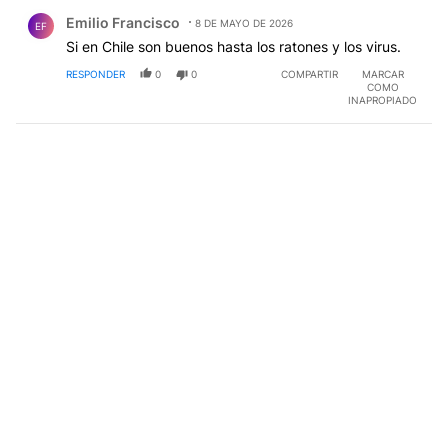
Comentario de Emilio Francisco.
Emilio Francisco
8 DE MAYO DE 2026
EF
Si en Chile son buenos hasta los ratones y los virus.
RESPONDER
0
0
COMPARTIR
MARCAR
COMO
INAPROPIADO