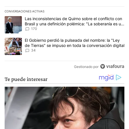
CONVERSACIONES ACTIVAS
Este listado muestra los artículos con más comentarios en los últim
Un artículo de tendencia con el título "Las inconsistencias de Qui
Las inconsistencias de Quirno sobre el conflicto con
Brasil y una definición polémica: "La soberanía es un
concepto antiguo"
170
Un artículo de tendencia con el título "El Gobierno perdió la puls
El Gobierno perdió la pulseada del nombre: la "Ley
de Tierras" se impuso en toda la conversación digital
34
Gestionado por