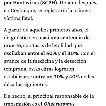
por Hantavirus (SCPH)
. Un año después,
en Coyhaique, se registraría la primera
víctima fatal.
A partir de aquellos primeros años, el
diagnóstico era
casi una sentencia de
muerte
, con tasas de letalidad que
oscilaban entre el 60% y el 80%
. Con el
avance de la medicina y la detección
temprana, estas cifras lograron
estabilizarse
entre un 30% y 40%
en las
décadas siguientes.
De hecho, el principal responsable de la
transmisión es
el
Oligoryzomys