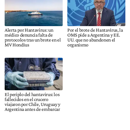
Alerta por Hantavirus: un
Por el brote de Hantavirus, la
médico denuncia falta de
OMS pide a Argentina y EE.
protocolos tras un brote en el
UU. que no abandonen el
MV Hondius
organismo
El periplo del hantavirus: los
fallecidos en el crucero
viajaron por Chile, Uruguay y
Argentina antes de embarcar