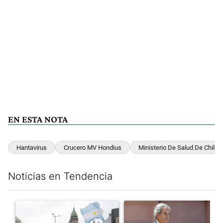
EN ESTA NOTA
Hantavirus
Crucero MV Hondius
Ministerio De Salud De Chile
Noticias en Tendencia
Este listado muestra los artículos con más comentarios en los últim
Un artículo de tendencia con el título "Congreso vallado y bajo
Un artículo de tendencia con e