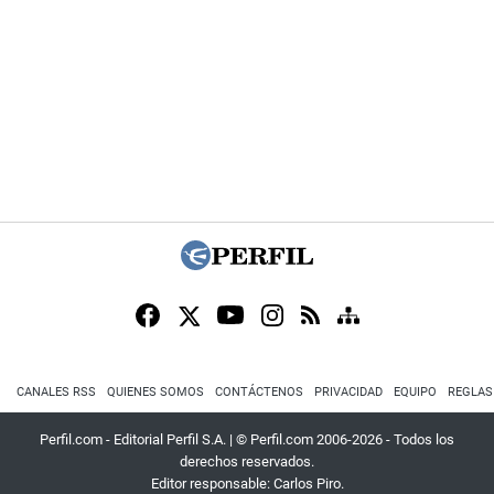
CANALES RSS
QUIENES SOMOS
CONTÁCTENOS
PRIVACIDAD
EQUIPO
REGLAS
Perfil.com - Editorial Perfil S.A.
| © Perfil.com 2006-2026 - Todos los
derechos reservados.
Editor responsable: Carlos Piro.