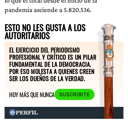
lo que el total desde el inicio de la
pandemia asciende a 5.820.536.
ESTO NO LES GUSTA A LOS
AUTORITARIOS
EL EJERCICIO DEL PERIODISMO
PROFESIONAL Y CRÍTICO ES UN PILAR
FUNDAMENTAL DE LA DEMOCRACIA.
POR ESO MOLESTA A QUIENES CREEN
SER LOS DUEÑOS DE LA VERDAD.
HOY MÁS QUE NUNCA
SUSCRIBITE