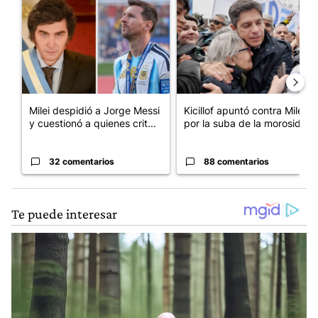
Un artículo de tendencia con el título "Milei despidió a Jorge 
Un artículo de tendencia con el
Milei despidió a Jorge Messi
Kicillof apuntó contra Milei
y cuestionó a quienes crit...
por la suba de la morosida...
32 comentarios
88 comentarios