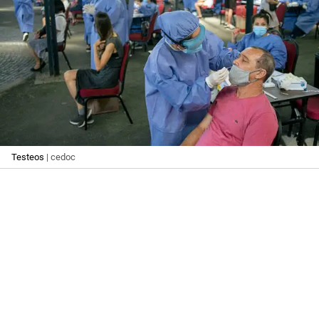
Testeos
| cedoc