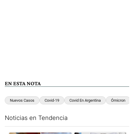
EN ESTA NOTA
Nuevos Casos
Covid-19
Covid En Argentina
Ómicron
Noticias en Tendencia
Este listado muestra los artículos con más comentarios en los últim