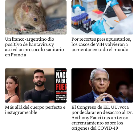
Un franco-argentino dio
Por recortes presupuestarios,
positivo de hantavirus y
los casos de VIH volvieron a
activó un protocolo sanitario
aumentar en todo el mundo
en Francia
Más allá del cuerpo perfecto e
El Congreso de EE. UU. vota
instagrameable
por declarar en desacato al Dr.
Anthony Fauci tras un tenso
enfrentamiento sobre los
orígenes del COVID-19