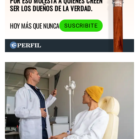
POR ESO MOLESTA A QUIENES CREEN
SER LOS DUEÑOS DE LA VERDAD.
HOY MÁS QUE NUNCA
SUSCRIBITE