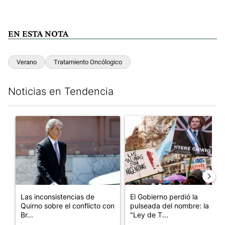
EN ESTA NOTA
Verano
Tratamiento Oncólogico
Noticias en Tendencia
Este listado muestra los artículos con más comentarios en los últim
Un artículo de tendencia con el título "Las inconsistencias de Q
Un artículo de tendencia con e
Las inconsistencias de
El Gobierno perdió la
Quirno sobre el conflicto con
pulseada del nombre: la
Br...
"Ley de T...