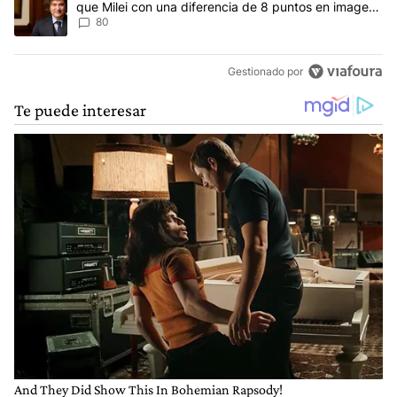
que Milei con una diferencia de 8 puntos en imagen
negativa
80
Gestionado por