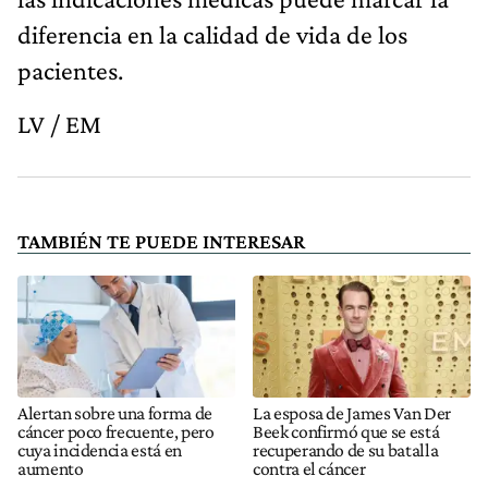
diferencia en la calidad de vida de los
pacientes.
LV / EM
TAMBIÉN TE PUEDE INTERESAR
Alertan sobre una forma de
La esposa de James Van Der
cáncer poco frecuente, pero
Beek confirmó que se está
cuya incidencia está en
recuperando de su batalla
aumento
contra el cáncer