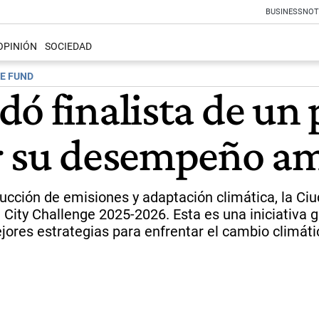
BUSINESS
NOT
OPINIÓN
SOCIEDAD
E FUND
dó finalista de un
r su desempeño a
educción de emisiones y adaptación climática, la C
 City Challenge 2025-2026. Esta es una iniciativa
jores estrategias para enfrentar el cambio climáti