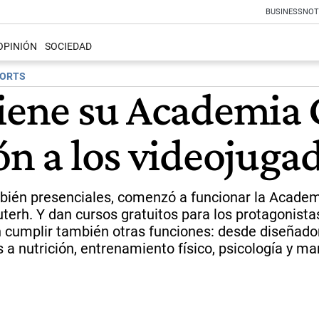
BUSINESS
NOT
OPINIÓN
SOCIEDAD
PORTS
tiene su Academia
ón a los videojuga
ambién presenciales, comenzó a funcionar la Acade
terh. Y dan cursos gratuitos para los protagonista
 cumplir también otras funciones: desde diseñado
 nutrición, entrenamiento físico, psicología y ma