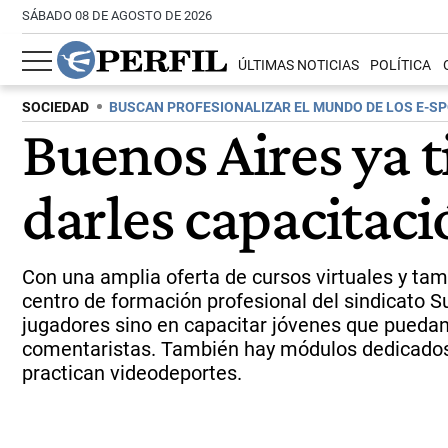
SÁBADO 08 DE AGOSTO DE 2026
ÚLTIMAS NOTICIAS
POLÍTICA
SOCIEDAD
BUSCAN PROFESIONALIZAR EL MUNDO DE LOS E-S
Buenos Aires ya 
darles capacitaci
Con una amplia oferta de cursos virtuales y t
centro de formación profesional del sindicato Su
jugadores sino en capacitar jóvenes que puedan
comentaristas. También hay módulos dedicados a
practican videodeportes.