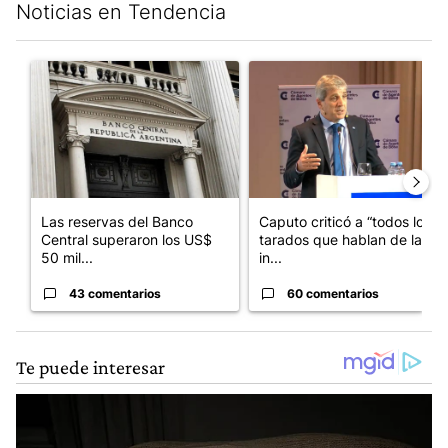
Noticias en Tendencia
Este listado muestra los artículos con más comentarios en los últim
Un artículo de tendencia con el título "Las reservas del Banco 
Un artículo de tendencia con e
Las reservas del Banco
Caputo criticó a “todos los
Central superaron los US$
tarados que hablan de la
50 mil...
in...
43 comentarios
60 comentarios