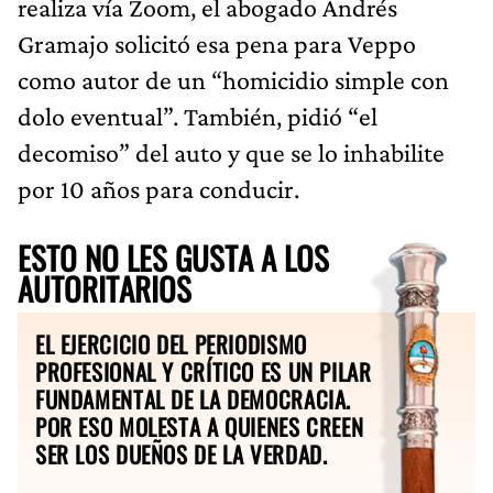
realiza vía Zoom, el abogado Andrés
Gramajo solicitó esa pena para Veppo
como autor de un “homicidio simple con
dolo eventual”. También, pidió “el
decomiso” del auto y que se lo inhabilite
por 10 años para conducir.
ESTO NO LES GUSTA A LOS
AUTORITARIOS
EL EJERCICIO DEL PERIODISMO
PROFESIONAL Y CRÍTICO ES UN PILAR
FUNDAMENTAL DE LA DEMOCRACIA.
POR ESO MOLESTA A QUIENES CREEN
SER LOS DUEÑOS DE LA VERDAD.