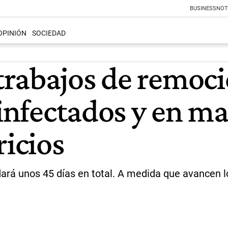
BUSINESS
NOT
OPINIÓN
SOCIEDAD
rabajos de remoc
 infectados y en ma
ricios
rá unos 45 días en total. A medida que avancen los