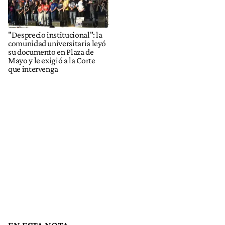
"Desprecio institucional": la
comunidad universitaria leyó
su documento en Plaza de
Mayo y le exigió a la Corte
que intervenga