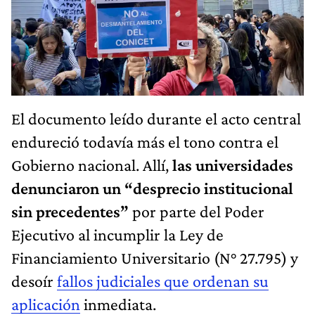
El documento leído durante el acto central
endureció todavía más el tono contra el
Gobierno nacional. Allí,
las universidades
denunciaron un “desprecio institucional
sin precedentes”
por parte del Poder
Ejecutivo al incumplir la Ley de
Financiamiento Universitario (N° 27.795) y
desoír
fallos judiciales que ordenan su
aplicación
inmediata.