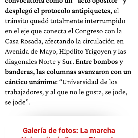
convocatoria como un “acto opositor” y
desplegó el protocolo antipiquetes,
el
tránsito quedó totalmente interrumpido
en el eje que conecta el Congreso con la
Casa Rosada, afectando la circulación en
Avenida de Mayo, Hipólito Yrigoyen y las
diagonales Norte y Sur.
Entre bombos y
banderas, las columnas avanzaron con un
cántico unánime
: “Universidad de los
trabajadores, y al que no le gusta, se jode,
se jode”.
Galería de fotos: La marcha