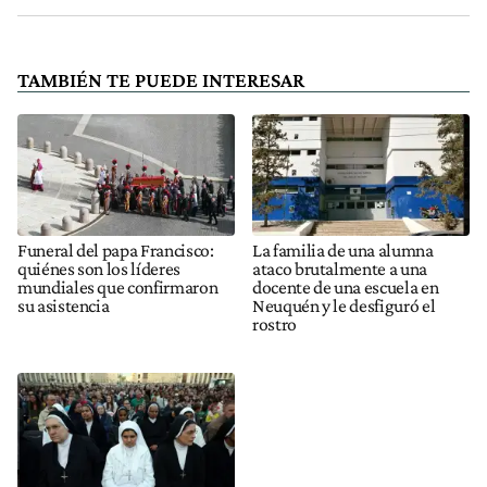
TAMBIÉN TE PUEDE INTERESAR
Funeral del papa Francisco:
La familia de una alumna
quiénes son los líderes
ataco brutalmente a una
mundiales que confirmaron
docente de una escuela en
su asistencia
Neuquén y le desfiguró el
rostro