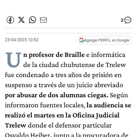
2
23-04-2025 10:52
Agregar PERFIL en Google
U
n profesor de Braille
e informática
de la ciudad chubutense de Trelew
fue condenado a tres años de prisión en
suspenso a través de un juicio abreviado
por abusar de dos alumnas ciegas.
Según
informaron fuentes locales,
la audiencia se
realizó el martes en la Oficina Judicial
Trelew
donde el defensor particular
Osvaldo Heiber
,
junto a la procuradora de