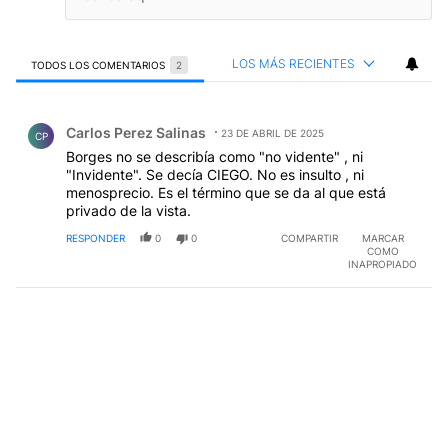
LOS MÁS RECIENTES
TODOS LOS COMENTARIOS
2
Todos los comentarios
Comentario de Carlos Perez Salinas.
Carlos Perez Salinas
23 DE ABRIL DE 2025
CP
Borges no se describía como "no vidente" , ni
"Invidente". Se decía CIEGO. No es insulto , ni
menosprecio. Es el término que se da al que está
privado de la vista.
RESPONDER
0
0
COMPARTIR
MARCAR
COMO
INAPROPIADO