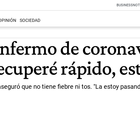
BUSINESS
NOT
OPINIÓN
SOCIEDAD
enfermo de corona
ecuperé rápido, es
eguró que no tiene fiebre ni tos. "La estoy pasando