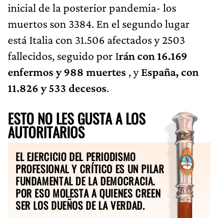
inicial de la posterior pandemia- los
muertos son 3384. En el segundo lugar
está Italia con 31.506 afectados y 2503
fallecidos, seguido por I
rán con 16.169
enfermos y 988 muertes
, y
España, con
11.826 y 533 decesos
.
ESTO NO LES GUSTA A LOS
AUTORITARIOS
EL EJERCICIO DEL PERIODISMO
PROFESIONAL Y CRÍTICO ES UN PILAR
FUNDAMENTAL DE LA DEMOCRACIA.
POR ESO MOLESTA A QUIENES CREEN
SER LOS DUEÑOS DE LA VERDAD.