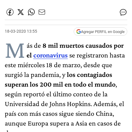
18-03-2020 13:55
Agregar PERFIL en Google
M
ás de
8 mil muertos causados por
el
coronavirus
se registraron hasta
este miércoles 18 de marzo, desde que
surgió la pandemia, y
los contagiados
superan los 200 mil en todo el mundo
,
según reportó el último conteo de la
Universidad de Johns Hopkins. Además, el
país con más casos sigue siendo China,
aunque Europa supera a Asia en casos de