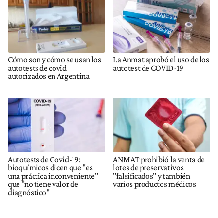
Cómo son y cómo se usan los
La Anmat aprobó el uso de los
autotests de covid
autotest de COVID-19
autorizados en Argentina
Autotests de Covid-19:
ANMAT prohibió la venta de
bioquímicos dicen que "es
lotes de preservativos
una práctica inconveniente"
"falsificados" y también
que "no tiene valor de
varios productos médicos
diagnóstico"