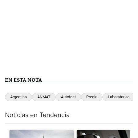
EN ESTA NOTA
Argentina
ANMAT
Autotest
Precio
Laboratorios
Noticias en Tendencia
Este listado muestra los artículos con más comentarios en los últim
Un artículo de tendencia con el título "Dónde serán los cortes p
Un artículo de tendencia con el