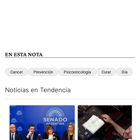
EN ESTA NOTA
Cancer
Prevención
Psicooncología
Curar
Día
Noticias en Tendencia
Este listado muestra los artículos con más comentarios en los últim
Un artículo de tendencia con el título "Ley de Tierras: ante el 
Un artículo de tendencia con e