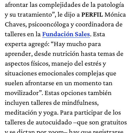
afrontar las complejidades de la patología
y su tratamiento”, le dijo a
PERFIL
Mónica
Chaves, psicooncóloga y coordinadora de
talleres en la
Fundación Sales
. Esta
experta agregó: “Hay mucho para
aprender, desde nutrición hasta temas de
aspectos físicos, manejo del estrés y
situaciones emocionales complejas que
suelen afrontarse en un momento tan
movilizador”. Estas opciones también
incluyen talleres de mindfulness,
meditación y yoga. Para participar de los
talleres de autocuidado –que son gratuitos
y se dictan por zoom– hay que registrarse