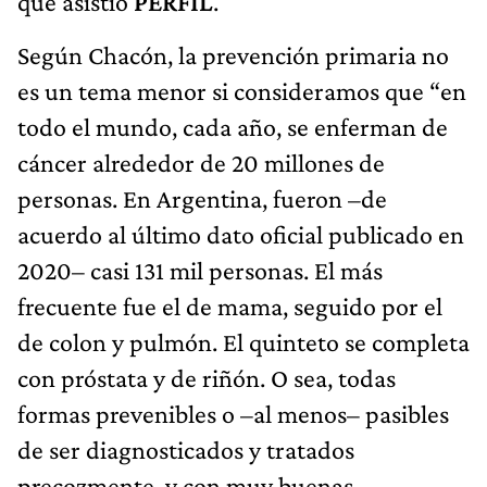
que asistió
PERFIL
.
Según Chacón, la prevención primaria no
es un tema menor si consideramos que “en
todo el mundo, cada año, se enferman de
cáncer alrededor de 20 millones de
personas. En Argentina, fueron –de
acuerdo al último dato oficial publicado en
2020– casi 131 mil personas. El más
frecuente fue el de mama, seguido por el
de colon y pulmón. El quinteto se completa
con próstata y de riñón. O sea, todas
formas prevenibles o –al menos– pasibles
de ser diagnosticados y tratados
precozmente, y con muy buenas