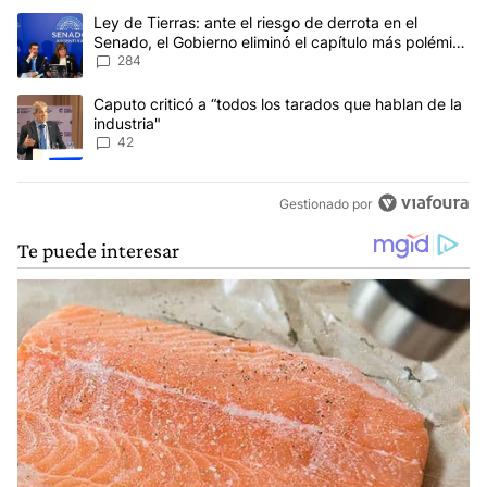
Este listado muestra los artículos con más comentarios en los últim
Un artículo de tendencia con el título "Ley de Tierras: ante el ri
Ley de Tierras: ante el riesgo de derrota en el
Senado, el Gobierno eliminó el capítulo más polémico
del proyecto
284
Un artículo de tendencia con el título "Caputo criticó a “todos los
Caputo criticó a “todos los tarados que hablan de la
industria"
42
Gestionado por