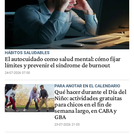
HÁBITOS SALUDABLES
El autocuidado como salud mental: cómo fijar
límites y prevenir el síndrome de burnout
24-07-2026 07:00
PARA ANOTAR EN EL CALENDARIO
Qué hacer durante el Día del
Niño: actividades gratuitas
para chicos en el fin de
semana largo, en CABA y
GBA
23-07-2026 21:03