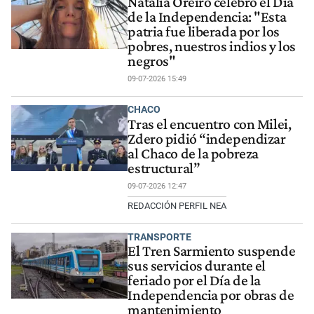
Natalia Oreiro celebró el Día
de la Independencia: "Esta
patria fue liberada por los
pobres, nuestros indios y los
negros"
09-07-2026 15:49
CHACO
Tras el encuentro con Milei,
Zdero pidió “independizar
al Chaco de la pobreza
estructural”
09-07-2026 12:47
REDACCIÓN PERFIL NEA
TRANSPORTE
El Tren Sarmiento suspende
sus servicios durante el
feriado por el Día de la
Independencia por obras de
mantenimiento