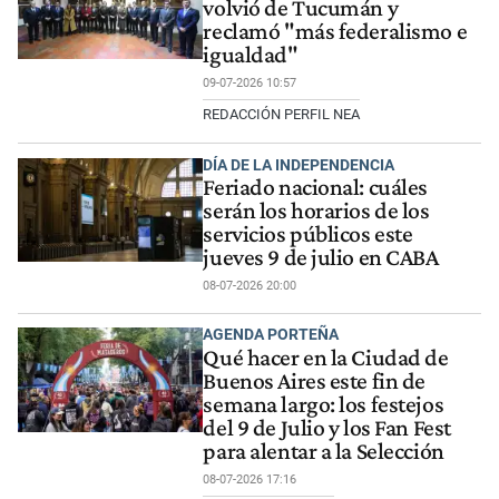
volvió de Tucumán y
reclamó "más federalismo e
igualdad"
09-07-2026 10:57
REDACCIÓN PERFIL NEA
DÍA DE LA INDEPENDENCIA
Feriado nacional: cuáles
serán los horarios de los
servicios públicos este
jueves 9 de julio en CABA
08-07-2026 20:00
AGENDA PORTEÑA
Qué hacer en la Ciudad de
Buenos Aires este fin de
semana largo: los festejos
del 9 de Julio y los Fan Fest
para alentar a la Selección
08-07-2026 17:16