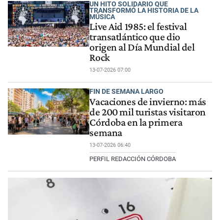
UN HITO SOLIDARIO QUE
TRANSFORMÓ LA HISTORIA DE LA
MÚSICA
Live Aid 1985: el festival
transatlántico que dio
origen al Día Mundial del
Rock
13-07-2026 07:00
FIN DE SEMANA LARGO
Vacaciones de invierno: más
de 200 mil turistas visitaron
Córdoba en la primera
semana
13-07-2026 06:40
PERFIL REDACCIÓN CÓRDOBA