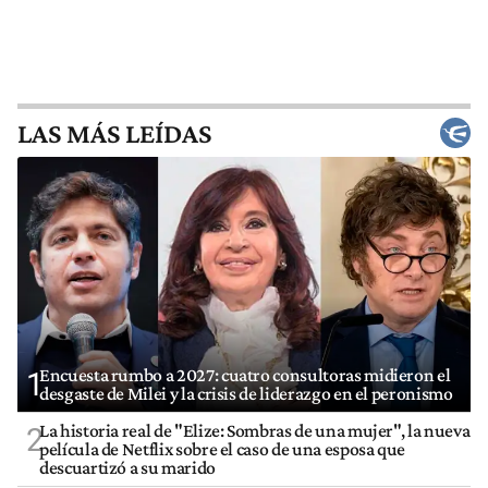
LAS MÁS LEÍDAS
Encuesta rumbo a 2027: cuatro consultoras midieron el
1
desgaste de Milei y la crisis de liderazgo en el peronismo
La historia real de "Elize: Sombras de una mujer", la nueva
2
película de Netflix sobre el caso de una esposa que
descuartizó a su marido