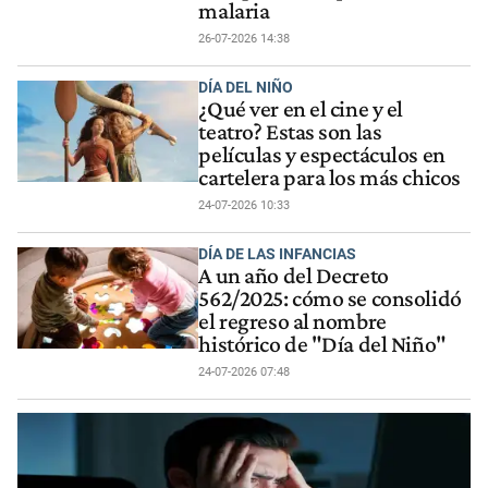
malaria
26-07-2026 14:38
DÍA DEL NIÑO
¿Qué ver en el cine y el
teatro? Estas son las
películas y espectáculos en
cartelera para los más chicos
24-07-2026 10:33
DÍA DE LAS INFANCIAS
A un año del Decreto
562/2025: cómo se consolidó
el regreso al nombre
histórico de "Día del Niño"
24-07-2026 07:48