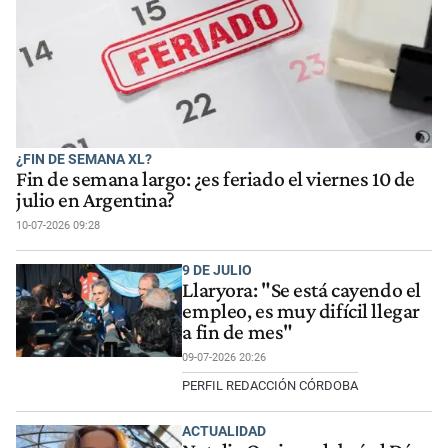
¿FIN DE SEMANA XL?
Fin de semana largo: ¿es feriado el viernes 10 de
julio en Argentina?
10-07-2026 09:28
9 DE JULIO
Llaryora: "Se está cayendo el
empleo, es muy difícil llegar
a fin de mes"
09-07-2026 20:26
PERFIL REDACCIÓN CÓRDOBA
ACTUALIDAD