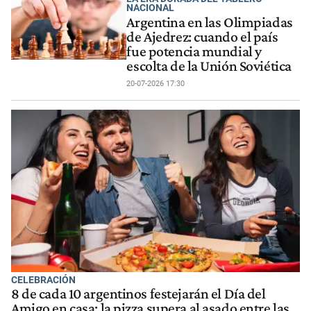
NACIONAL
Argentina en las Olimpiadas
de Ajedrez: cuando el país
fue potencia mundial y
escolta de la Unión Soviética
20-07-2026 17:30
CELEBRACIÓN
8 de cada 10 argentinos festejarán el Día del
Amigo en casa: la pizza supera al asado entre las