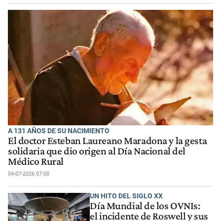
A 131 AÑOS DE SU NACIMIENTO
El doctor Esteban Laureano Maradona y la gesta
solidaria que dio origen al Día Nacional del
Médico Rural
04-07-2026 07:00
UN HITO DEL SIGLO XX
Día Mundial de los OVNIs:
el incidente de Roswell y sus