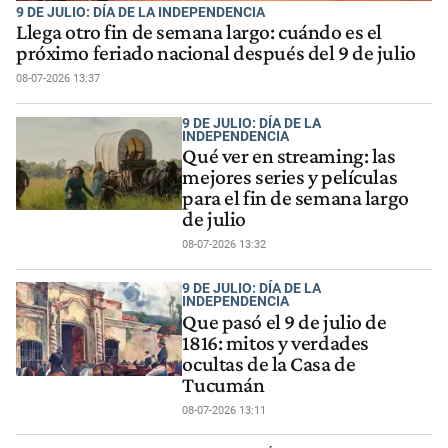
9 DE JULIO: DÍA DE LA INDEPENDENCIA
Llega otro fin de semana largo: cuándo es el
próximo feriado nacional después del 9 de julio
08-07-2026 13:37
9 DE JULIO: DÍA DE LA
INDEPENDENCIA
Qué ver en streaming: las
mejores series y películas
para el fin de semana largo
de julio
08-07-2026 13:32
9 DE JULIO: DÍA DE LA
INDEPENDENCIA
Que pasó el 9 de julio de
1816: mitos y verdades
ocultas de la Casa de
Tucumán
08-07-2026 13:11