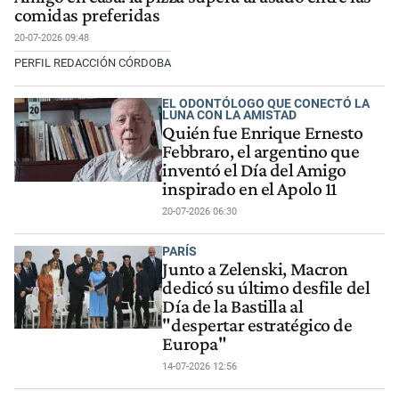
comidas preferidas
20-07-2026 09:48
PERFIL REDACCIÓN CÓRDOBA
EL ODONTÓLOGO QUE CONECTÓ LA
LUNA CON LA AMISTAD
Quién fue Enrique Ernesto
Febbraro, el argentino que
inventó el Día del Amigo
inspirado en el Apolo 11
20-07-2026 06:30
PARÍS
Junto a Zelenski, Macron
dedicó su último desfile del
Día de la Bastilla al
"despertar estratégico de
Europa"
14-07-2026 12:56