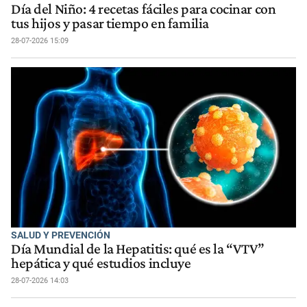
Día del Niño: 4 recetas fáciles para cocinar con
tus hijos y pasar tiempo en familia
28-07-2026 15:09
SALUD Y PREVENCIÓN
Día Mundial de la Hepatitis: qué es la “VTV”
hepática y qué estudios incluye
28-07-2026 14:03