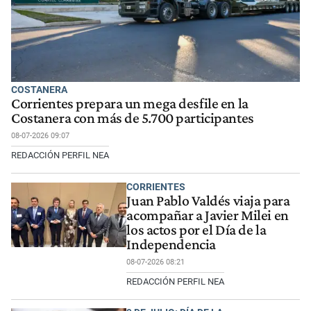
COSTANERA
Corrientes prepara un mega desfile en la
Costanera con más de 5.700 participantes
08-07-2026 09:07
REDACCIÓN PERFIL NEA
CORRIENTES
Juan Pablo Valdés viaja para
acompañar a Javier Milei en
los actos por el Día de la
Independencia
08-07-2026 08:21
REDACCIÓN PERFIL NEA