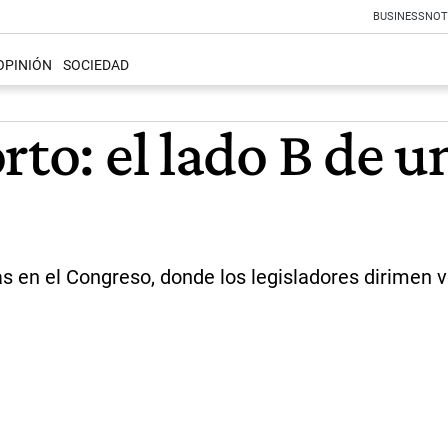
BUSINESS
NOT
OPINIÓN
SOCIEDAD
rto: el lado B de u
 en el Congreso, donde los legisladores dirimen vot