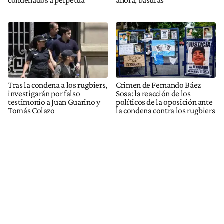
Tras la condena a los rugbiers,
Crimen de Fernando Báez
investigarán por falso
Sosa: la reacción de los
testimonio a Juan Guarino y
políticos de la oposición ante
Tomás Colazo
la condena contra los rugbiers