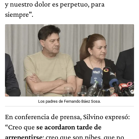
y nuestro dolor es perpetuo, para
siempre".
Los padres de Fernando Báez Sosa.
En conferencia de prensa, Silvino expresó:
“Creo que
se acordaron tarde de
arrepentirse
; creo que son pibes, que no