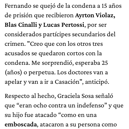
Fernando se quejó de la condena a 15 años
de prisión que recibieron
Ayrton Violaz,
Blas Cinalli y Lucas Pertossi
, por ser
considerados partícipes secundarios del
crimen. "Creo que con los otros tres
acusados se quedaron cortos con la
condena. Me sorprendió, esperaba 25
(años) o perpetua. Los doctores van a
apelar y van a ir a Casación", anticipó.
Respecto al hecho, Graciela Sosa señaló
que “eran ocho contra un indefenso” y que
su hijo fue atacado “como en una
emboscada
, atacaron a su persona como