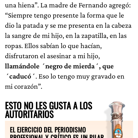
una hiena”. La madre de Fernando agregó:
“Siempre tengo presente la forma que le
dio la patada y se me presenta en la cabeza
la sangre de mi hijo, en la zapatilla, en las
ropas. Ellos sabían lo que hacían,
disfrutaron el asesinar a mi hijo,
llamándole ´negro de mierda´, que
´caducó´
. Eso lo tengo muy gravado en
mi corazón”.
ESTO NO LES GUSTA A LOS
AUTORITARIOS
EL EJERCICIO DEL PERIODISMO
PROFESIONAL Y CRÍTICO ES UN PILAR