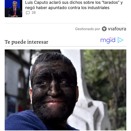
Un artículo de tendencia con el título "Luis Caputo aclaró sus dic
Luis Caputo aclaró sus dichos sobre los “tarados” y
negó haber apuntado contra los industriales
26
Gestionado por