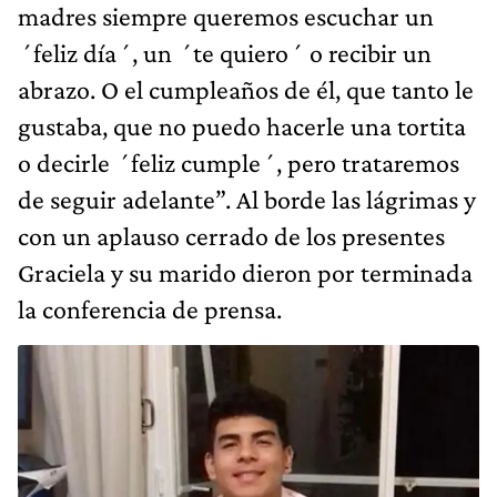
madres siempre queremos escuchar un
´feliz día´, un ´te quiero´ o recibir un
abrazo. O el cumpleaños de él, que tanto le
gustaba, que no puedo hacerle una tortita
o decirle ´feliz cumple´, pero trataremos
de seguir adelante”. Al borde las lágrimas y
con un aplauso cerrado de los presentes
Graciela y su marido dieron por terminada
la conferencia de prensa.