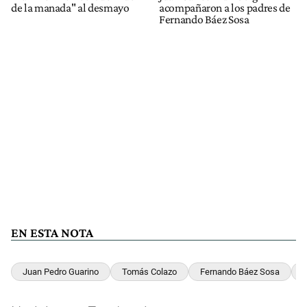
de la manada" al desmayo
acompañaron a los padres de
Fernando Báez Sosa
EN ESTA NOTA
Juan Pedro Guarino
Tomás Colazo
Fernando Báez Sosa