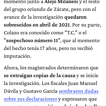
momento junto a
Alejo Milanesi
y el resto
del grupo oriundo de Zárate, pero con el
avance de la investigación
quedaron
sobreseidos
en abril de 2021
. Por su parte,
Colazo era conocido como "T.C." o el
"
sospechoso número 11
", que al momento
del hecho tenía 17 años, pero no recibió
imputación.
Ahora, los magistrados determinaron que
se extraigan copias de la causa
y se inicie
la investigación. Los fiscales Juan Manuel
Dávila y Gustavo García
sembraron dudas
sobre sus declaraciones
y expresaron que