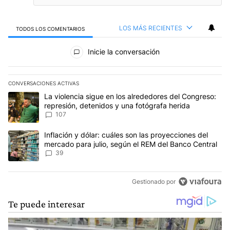
LOS MÁS RECIENTES
TODOS LOS COMENTARIOS
Todos los comentarios
Inicie la conversación
CONVERSACIONES ACTIVAS
Este listado muestra los artículos con más comentarios en los últim
Un artículo de tendencia con el título "La violencia sigue en los 
La violencia sigue en los alrededores del Congreso:
represión, detenidos y una fotógrafa herida
107
Un artículo de tendencia con el título "Inflación y dólar: cuáles 
Inflación y dólar: cuáles son las proyecciones del
mercado para julio, según el REM del Banco Central
39
Gestionado por