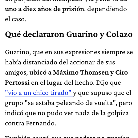
uno a diez años de prisión
, dependiendo
el caso.
Qué declararon Guarino y Colazo
Guarino, que en sus expresiones siempre se
había distanciado del accionar de sus
amigos,
ubicó a Máximo Thomsen y Ciro
Pertossi
en el lugar del hecho. Dijo que
"vio a un chico tirado"
y que supuso que el
grupo "se estaba peleando de vuelta", pero
indicó que no pudo ver nada de la golpiza
contra Fernando.
También contó que
sus padres no querían