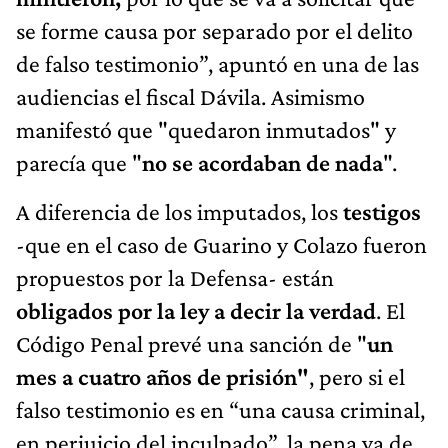
se forme causa por separado por el delito
de falso testimonio”, apuntó en una de las
audiencias el fiscal Dávila. Asimismo
manifestó que "quedaron inmutados" y
parecía que "
no se acordaban de nada
".
A diferencia de los imputados, los
testigos
-que en el caso de Guarino y Colazo fueron
propuestos por la Defensa- están
obligados por la ley a decir la verdad
. El
Código Penal prevé una sanción de "
un
mes a cuatro años de prisión"
, pero si el
falso testimonio es en “una causa criminal,
en perjuicio del inculpado”, la pena va de