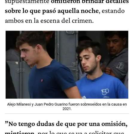
supuestamente
omitieron brindar detalles
sobre lo que pasó aquella noche
, estando
ambos en la escena del crimen.
Alejo Milanesi y Juan Pedro Guarino fueron sobreseídos en la causa en
2021.
”No tengo dudas de que por una omisión,
mintieron,
por lo que se va a solicitar que