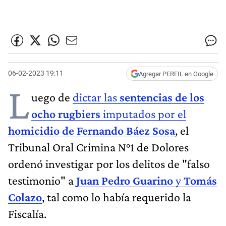
06-02-2023 19:11
Agregar PERFIL en Google
L
uego de
dictar las
sentencias de los
ocho rugbiers
imputados por el
homicidio de Fernando Báez Sosa
, el
Tribunal Oral Crimina N°1 de Dolores
ordenó investigar por los delitos de "falso
testimonio" a
Juan Pedro Guarino
y
Tomás
Colazo
, tal como lo había requerido la
Fiscalía.