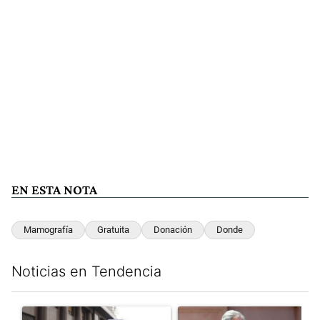
EN ESTA NOTA
Mamografía
Gratuita
Donación
Donde
Noticias en Tendencia
Este listado muestra los artículos con más comentarios en los últim
Un artículo de tendencia con el título "Incidentes frente al Cong
Un artículo de tendencia con e