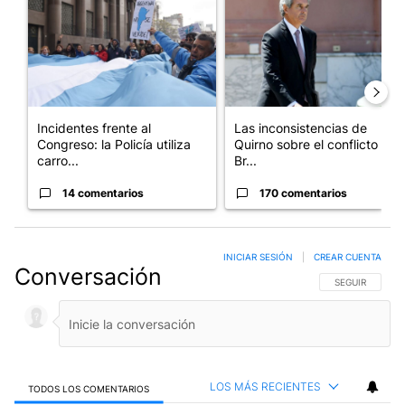
Incidentes frente al
Las inconsistencias de
Congreso: la Policía utiliza
Quirno sobre el conflicto con
carro...
Br...
14 comentarios
170 comentarios
INICIAR SESIÓN
|
CREAR CUENTA
Conversación
SIGA ESTA CO
SEGUIR
LOS MÁS RECIENTES
TODOS LOS COMENTARIOS