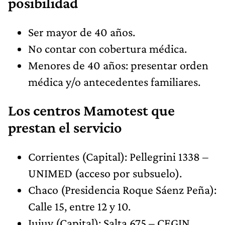
posibilidad
Ser mayor de 40 años.
No contar con cobertura médica.
Menores de 40 años: presentar orden
médica y/o antecedentes familiares.
Los centros Mamotest que
prestan el servicio
Corrientes (Capital): Pellegrini 1338 –
UNIMED (acceso por subsuelo).
Chaco (Presidencia Roque Sáenz Peña):
Calle 15, entre 12 y 10.
Jujuy (Capital): Salta 675 – CEGIN