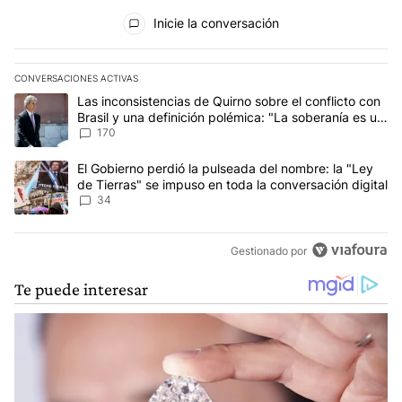
Todos los comentarios
Inicie la conversación
CONVERSACIONES ACTIVAS
Este listado muestra los artículos con más comentarios en los últim
Un artículo de tendencia con el título "Las inconsistencias de Qui
Las inconsistencias de Quirno sobre el conflicto con
Brasil y una definición polémica: "La soberanía es un
concepto antiguo"
170
Un artículo de tendencia con el título "El Gobierno perdió la puls
El Gobierno perdió la pulseada del nombre: la "Ley
de Tierras" se impuso en toda la conversación digital
34
Gestionado por