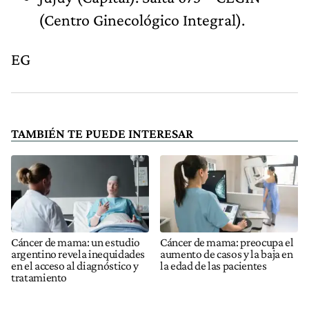
(Centro Ginecológico Integral).
EG
TAMBIÉN TE PUEDE INTERESAR
Cáncer de mama: un estudio
Cáncer de mama: preocupa el
argentino revela inequidades
aumento de casos y la baja en
en el acceso al diagnóstico y
la edad de las pacientes
tratamiento