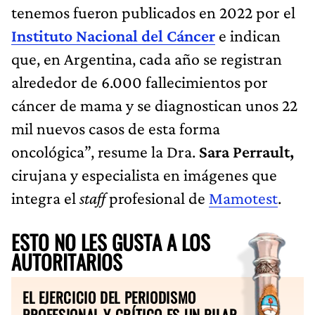
tenemos fueron publicados en 2022 por el
Instituto Nacional del Cáncer
e indican
que, en Argentina, cada año se registran
alrededor de 6.000 fallecimientos por
cáncer de mama y se diagnostican unos 22
mil nuevos casos de esta forma
oncológica”, resume la Dra.
Sara Perrault,
cirujana y especialista en imágenes que
integra el
staff
profesional de
Mamotest
.
ESTO NO LES GUSTA A LOS
AUTORITARIOS
EL EJERCICIO DEL PERIODISMO
PROFESIONAL Y CRÍTICO ES UN PILAR