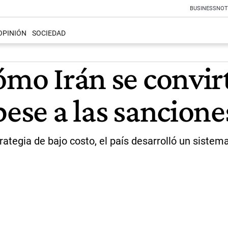
BUSINESS
NOT
OPINIÓN
SOCIEDAD
ómo Irán se convir
pese a las sancione
rategia de bajo costo, el país desarrolló un sistem