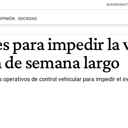
BUSINESS
NOT
OPINIÓN
SOCIEDAD
es para impedir la
in de semana largo
perativos de control vehicular para impedir el ing