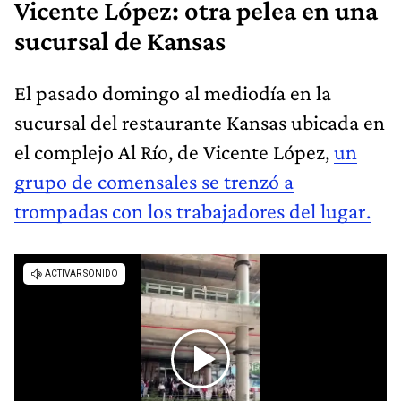
Vicente López: otra pelea en una
sucursal de Kansas
El pasado domingo al mediodía en la
sucursal del restaurante Kansas ubicada en
el complejo Al Río, de Vicente López,
un
grupo de comensales se trenzó a
trompadas con los trabajadores del lugar.