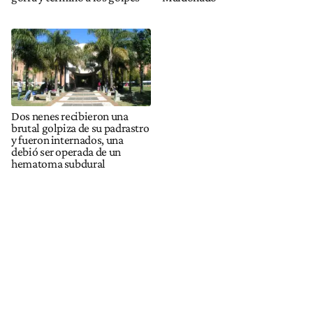
Dos nenes recibieron una
brutal golpiza de su padrastro
y fueron internados, una
debió ser operada de un
hematoma subdural