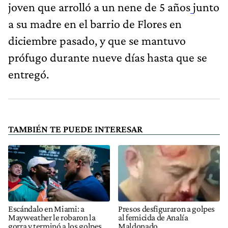
joven que arrolló a un nene de 5 años
junto
a su madre en el barrio de Flores en
diciembre pasado, y que se mantuvo
prófugo durante nueve días hasta que se
entregó.
TAMBIÉN TE PUEDE INTERESAR
Escándalo en Miami: a
Presos desfiguraron a golpes
Mayweather le robaron la
al femicida de Analía
gorra y terminó a los golpes
Maldonado