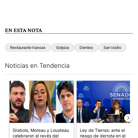
EN ESTA NOTA
Restaurante Kansas
Golpiza
Dientes
San Isidro
Noticias en Tendencia
Este listado muestra los artículos con más comentarios en los últim
Un artículo de tendencia con el título "Grabois, Moreau y Loust
Un artículo de tendencia con e
Grabois, Moreau y Lousteau
Ley de Tierras: ante el
celebraron el revés del
riesgo de derrota en el