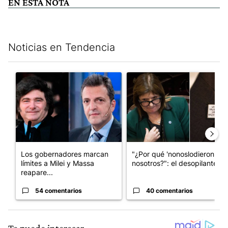
EN ESTA NOTA
Noticias en Tendencia
Este listado muestra los artículos con más comentarios en los últim
Un artículo de tendencia con el título "Los gobernadores marcan
Un artículo de tendencia con e
Los gobernadores marcan
"¿Por qué 'nonoslodieron' a
límites a Milei y Massa
nosotros?": el desopilante ...
reapare...
54 comentarios
40 comentarios