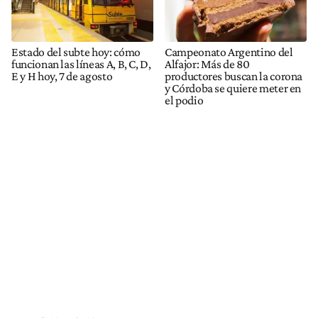
Estado del subte hoy: cómo
Campeonato Argentino del
funcionan las líneas A, B, C, D,
Alfajor: Más de 80
E y H hoy, 7 de agosto
productores buscan la corona
y Córdoba se quiere meter en
el podio