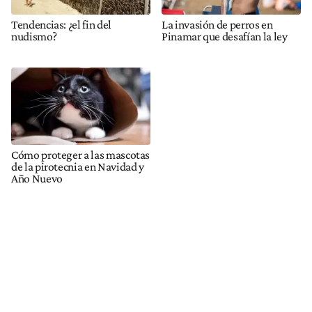
Tendencias: ¿el fin del
La invasión de perros en
nudismo?
Pinamar que desafían la ley
Cómo proteger a las mascotas
de la pirotecnia en Navidad y
Año Nuevo