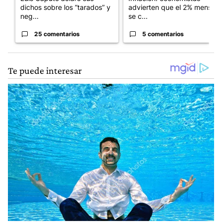
dichos sobre los “tarados” y
advierten que el 2% mensual
neg...
se c...
25 comentarios
5 comentarios