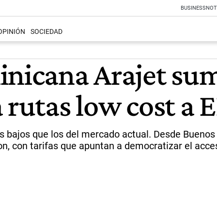
BUSINESS
NOT
OPINIÓN
SOCIEDAD
inicana Arajet su
 rutas low cost a
s bajos que los del mercado actual. Desde Buenos A
n, con tarifas que apuntan a democratizar el acc