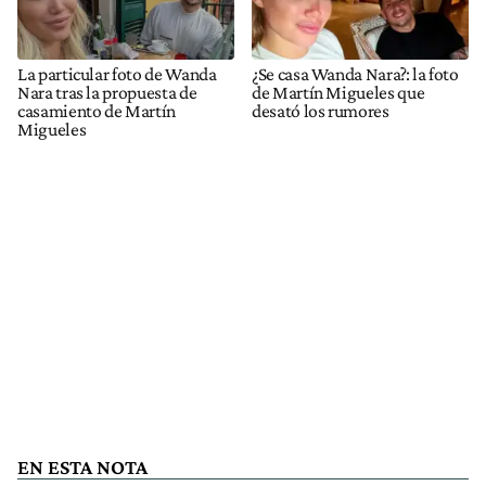
La particular foto de Wanda
¿Se casa Wanda Nara?: la foto
Nara tras la propuesta de
de Martín Migueles que
casamiento de Martín
desató los rumores
Migueles
EN ESTA NOTA