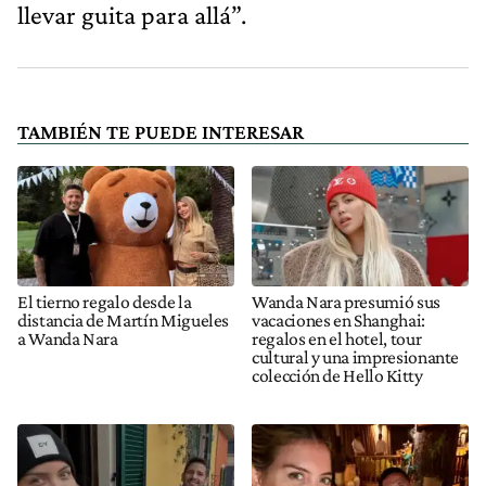
llevar guita para allá”.
TAMBIÉN TE PUEDE INTERESAR
El tierno regalo desde la
Wanda Nara presumió sus
distancia de Martín Migueles
vacaciones en Shanghai:
a Wanda Nara
regalos en el hotel, tour
cultural y una impresionante
colección de Hello Kitty