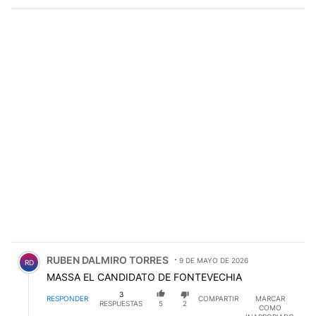
Comentario de RUBEN DALMIRO TORRES.
RUBEN DALMIRO TORRES
9 DE MAYO DE 2026
RD
MASSA EL CANDIDATO DE FONTEVECHIA
3
RESPONDER
COMPARTIR
MARCAR
RESPUESTAS
5
2
COMO