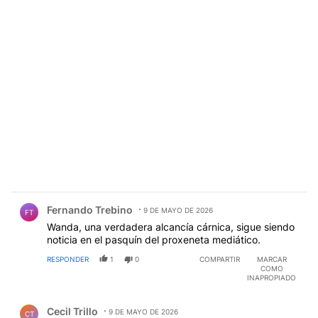
Comentario de Fernando Trebino.
Fernando Trebino
9 DE MAYO DE 2026
FT
Wanda, una verdadera alcancía cárnica, sigue siendo
noticia en el pasquín del proxeneta mediático.
RESPONDER
1
0
COMPARTIR
MARCAR
COMO
INAPROPIADO
Comentario de Cecil Trillo.
Cecil Trillo
9 DE MAYO DE 2026
CT