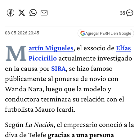
35
08-05-2026 20:45
Agregar PERFIL en Google
M
artín Migueles
, el exsocio de
Elías
Piccirillo
actualmente investigado
en la causa por
SIRA
, se hizo famoso
públicamente al ponerse de novio con
Wanda Nara, luego que la modelo y
conductora terminara su relación con el
futbolista Mauro Icardi.
Según
La Nación
, el empresario conoció a la
diva de Telefe
gracias a una persona