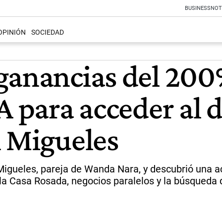
BUSINESS
NOT
OPINIÓN
SOCIEDAD
ganancias del 200
A para acceder al d
n Migueles
n Migueles, pareja de Wanda Nara, y descubrió una 
a Casa Rosada, negocios paralelos y la búsqueda d