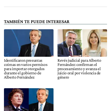
TAMBIÉN TE PUEDE INTERESAR
Identificaron presuntas
Revés judicial para Alberto
coimas en varios permisos
Fernández: confirman el
para importar otorgados
procesamiento y avanza el
durante el gobierno de
juicio oral por violencia de
Alberto Fernández
género