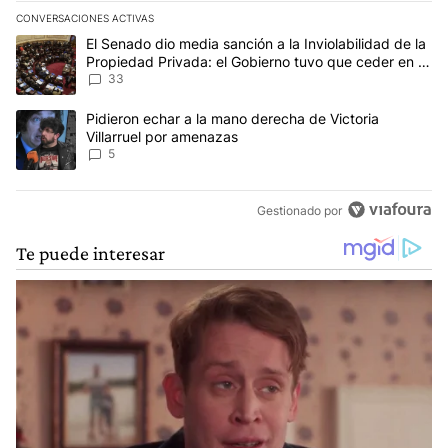
CONVERSACIONES ACTIVAS
Este listado muestra los artículos con más comentarios en los últim
Un artículo de tendencia con el título "El Senado dio media sanci
El Senado dio media sanción a la Inviolabilidad de la
Propiedad Privada: el Gobierno tuvo que ceder en la
Ley del Manejo del Fuego
33
Un artículo de tendencia con el título "Pidieron echar a la mano d
Pidieron echar a la mano derecha de Victoria
Villarruel por amenazas
5
Gestionado por