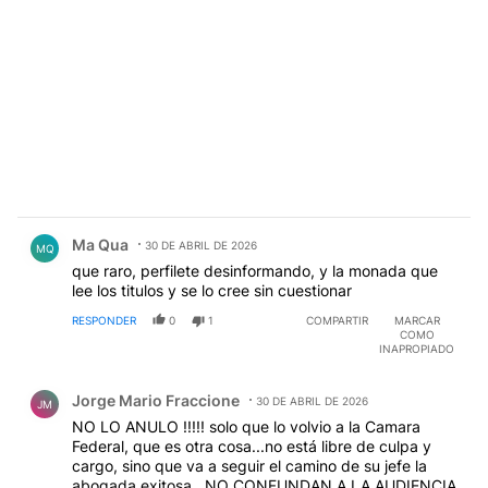
Comentario de Ma Qua.
Ma Qua
30 DE ABRIL DE 2026
MQ
que raro, perfilete desinformando, y la monada que
lee los titulos y se lo cree sin cuestionar
RESPONDER
0
1
COMPARTIR
MARCAR
COMO
INAPROPIADO
Comentario de Jorge Mario Fraccione.
Jorge Mario Fraccione
30 DE ABRIL DE 2026
JM
NO LO ANULO !!!!! solo que lo volvio a la Camara
Federal, que es otra cosa...no está libre de culpa y
cargo, sino que va a seguir el camino de su jefe la
abogada exitosa...NO CONFUNDAN A LA AUDIENCIA