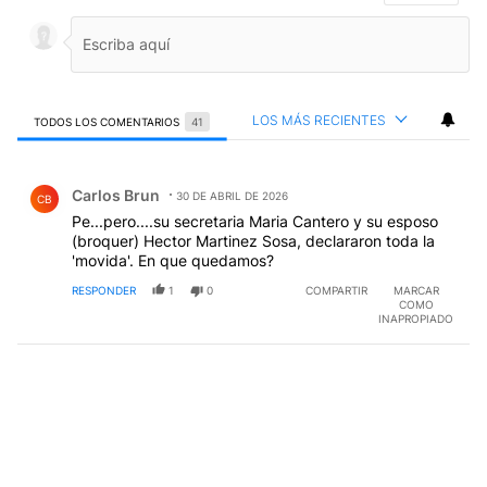
LOS MÁS RECIENTES
TODOS LOS COMENTARIOS
41
Todos los comentarios
Comentario de Carlos Brun.
Carlos Brun
30 DE ABRIL DE 2026
CB
Pe...pero....su secretaria Maria Cantero y su esposo
(broquer) Hector Martinez Sosa, declararon toda la
'movida'. En que quedamos?
RESPONDER
1
0
COMPARTIR
MARCAR
COMO
INAPROPIADO