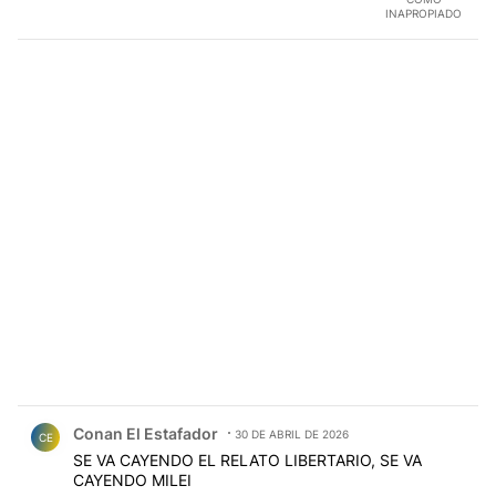
INAPROPIADO
Comentario de Conan El Estafador.
Conan El Estafador
30 DE ABRIL DE 2026
CE
SE VA CAYENDO EL RELATO LIBERTARIO, SE VA
CAYENDO MILEI