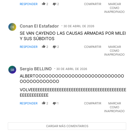
RESPONDER
2
2
COMPARTIR
MARCAR
COMO
INAPROPIADO
Comentario de Conan El Estafador.
Conan El Estafador
30 DE ABRIL DE 2026
CE
SE VAN CAYENDO LAS CAUSAS ARMADAS POR MILEI
Y SUS SÚBDITOS
RESPONDER
2
2
COMPARTIR
MARCAR
COMO
INAPROPIADO
Comentario de Sergio BELLINO.
Sergio BELLINO
30 DE ABRIL DE 2026
SB
ALBERTOOOOOOOOOOOOOOOOOOOOOOOOOOO
OOOOOOOOOOOO
VOLVEEEEEEEEEEEEEEEEEEEEEEEEEEEEEEEEEEEEEEEE
EEEEEEEEEEEE
RESPONDER
2
1
COMPARTIR
MARCAR
COMO
INAPROPIADO
CARGAR MÁS COMENTARIOS