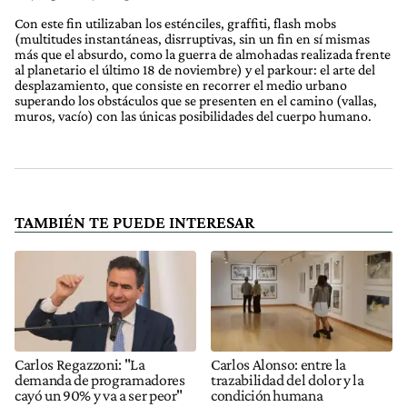
Con este fin utilizaban los esténciles, graffiti, flash mobs
(multitudes instantáneas, disrruptivas, sin un fin en sí mismas
más que el absurdo, como la guerra de almohadas realizada frente
al planetario el último 18 de noviembre) y el parkour: el arte del
desplazamiento, que consiste en recorrer el medio urbano
superando los obstáculos que se presenten en el camino (vallas,
muros, vacío) con las únicas posibilidades del cuerpo humano.
TAMBIÉN TE PUEDE INTERESAR
Carlos Regazzoni: "La
Carlos Alonso: entre la
demanda de programadores
trazabilidad del dolor y la
cayó un 90% y va a ser peor"
condición humana