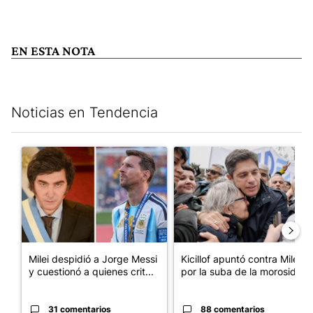
EN ESTA NOTA
Noticias en Tendencia
Este listado muestra los artículos con más comentarios en los últim
Un artículo de tendencia con el título "Milei despidió a Jorge 
Un artículo de tendencia con el
Milei despidió a Jorge Messi
Kicillof apuntó contra Milei
y cuestionó a quienes crit...
por la suba de la morosida...
31 comentarios
88 comentarios