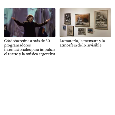
Córdoba reúne a más de 30
La materia, la mensura y la
programadores
atmósfera de lo invisible
internacionales para impulsar
el teatro y la música argentina