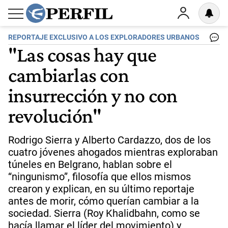
REPORTAJE EXCLUSIVO A LOS EXPLORADORES URBANOS
"Las cosas hay que
cambiarlas con
insurrección y no con
revolución"
Rodrigo Sierra y Alberto Cardazzo, dos de los
cuatro jóvenes ahogados mientras exploraban
túneles en Belgrano, hablan sobre el
“ningunismo”, filosofía que ellos mismos
crearon y explican, en su último reportaje
antes de morir, cómo querían cambiar a la
sociedad. Sierra (Roy Khalidbahn, como se
hacía llamar el líder del movimiento) y