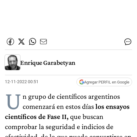
Enrique Garabetyan
12-11-2022 00:51
Agregar PERFIL en Google
U
n grupo de científicos argentinos
comenzará en estos días
los ensayos
científicos de Fase II,
que buscan
comprobar la seguridad e indicios de
efectividad, de lo que puede convertirse en