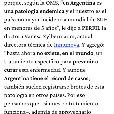
porque, según la OMS, “
en Argentina es
una patologia endémica
y el nuestro es el
país conmayor incidencia mundial de SUH
en menores de 5 años”, le dijo a
PERFIL
la
doctora Vanesa Zylbermanm, actual
directora técnica de
Inmunova
. Y agregó:
“hasta ahora
no existe, en el mundo
, un
tratamiento específico para
prevenir
o
curar
esta enfermedad. Y aunque
Argentina tiene el récord de casos
,
también suelen registrarse brotes de esta
patología en otros países. Por eso
pensamos que –si nuestro tratamiento
funciona–, además de aprovecharlo