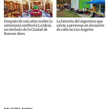
Después de seis años reabre la
La historia del argentino que
centenaria confitería La Ideal,
asiste a personas en situación
un símbolo de la Ciudad de
de calle en Los Ángeles
Buenos Aires