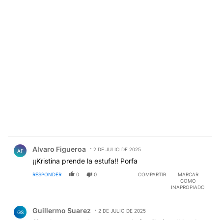
Comentario de Alvaro Figueroa.
Alvaro Figueroa
2 DE JULIO DE 2025
AF
¡¡Kristina prende la estufa!! Porfa
RESPONDER
0
0
COMPARTIR
MARCAR
COMO
INAPROPIADO
Comentario de Guillermo Suarez.
Guillermo Suarez
2 DE JULIO DE 2025
GS