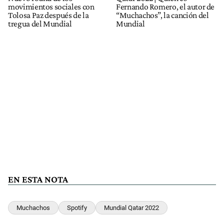
movimientos sociales con
Fernando Romero, el autor de
Tolosa Paz después de la
“Muchachos”, la canción del
tregua del Mundial
Mundial
EN ESTA NOTA
Muchachos
Spotify
Mundial Qatar 2022