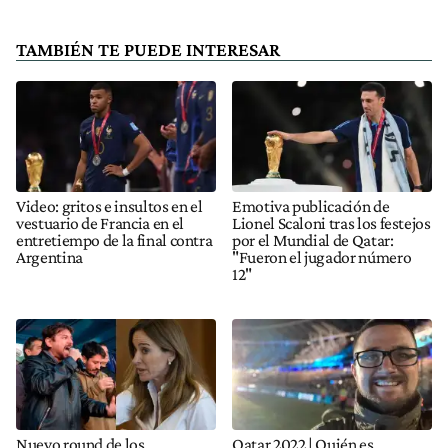
TAMBIÉN TE PUEDE INTERESAR
Video: gritos e insultos en el
Emotiva publicación de
vestuario de Francia en el
Lionel Scaloni tras los festejos
entretiempo de la final contra
por el Mundial de Qatar:
Argentina
"Fueron el jugador número
12"
Nuevo round de los
Qatar 2022 | Quién es