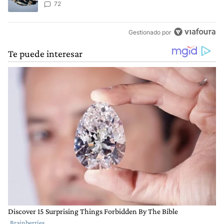
Aérea
72
Gestionado por