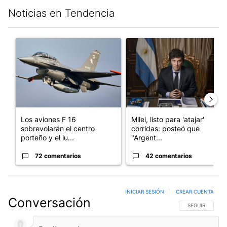
Noticias en Tendencia
Este listado muestra los artículos con más comentarios en los últim
Un artículo de tendencia con el título "Los aviones F 16 sobrevo
Un artículo de tendencia con el
Los aviones F 16
Milei, listo para 'atajar'
sobrevolarán el centro
corridas: posteó que
porteño y el lu...
"Argent...
72 comentarios
42 comentarios
INICIAR SESIÓN
|
CREAR CUENTA
Conversación
SIGA ESTA CO
SEGUIR