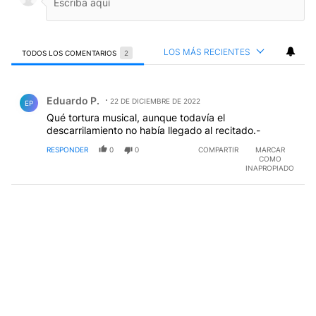
LOS MÁS RECIENTES
TODOS LOS COMENTARIOS
2
Todos los comentarios
Comentario de Eduardo P..
Eduardo P.
22 DE DICIEMBRE DE 2022
EP
Qué tortura musical, aunque todavía el
descarrilamiento no había llegado al recitado.-
RESPONDER
0
0
COMPARTIR
MARCAR
COMO
INAPROPIADO