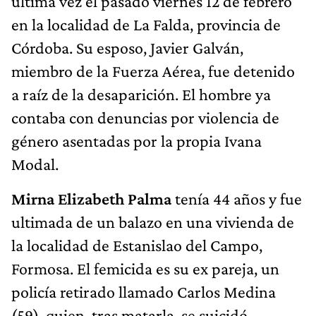
última vez el pasado viernes 12 de febrero
en la localidad de La Falda, provincia de
Córdoba. Su esposo, Javier Galván,
miembro de la Fuerza Aérea, fue detenido
a raíz de la desaparición. El hombre ya
contaba con denuncias por violencia de
género asentadas por la propia Ivana
Modal.
Mirna Elizabeth Palma
tenía 44 años y fue
ultimada de un balazo en una vivienda de
la localidad de Estanislao del Campo,
Formosa. El femicida es su ex pareja, un
policía retirado llamado Carlos Medina
(59), quien, tras matarla, se suicidó.