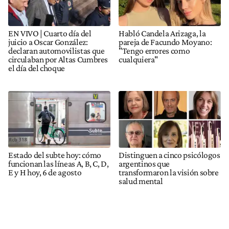
EN VIVO | Cuarto día del
Habló Candela Arizaga, la
juicio a Oscar González:
pareja de Facundo Moyano:
declaran automovilistas que
"Tengo errores como
circulaban por Altas Cumbres
cualquiera"
el día del choque
Estado del subte hoy: cómo
Distinguen a cinco psicólogos
funcionan las líneas A, B, C, D,
argentinos que
E y H hoy, 6 de agosto
transformaron la visión sobre
salud mental