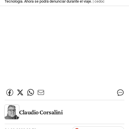
Tecnología. Ahora se podrá denunciar durante el viaje.
| cedoc
Claudio Corsalini