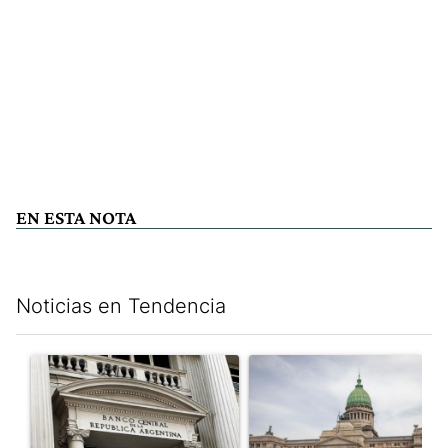
EN ESTA NOTA
Noticias en Tendencia
Este listado muestra los artículos con más comentarios en los últim
Un artículo de tendencia con el título "Las reservas del Banco 
Un artículo de tendencia con e