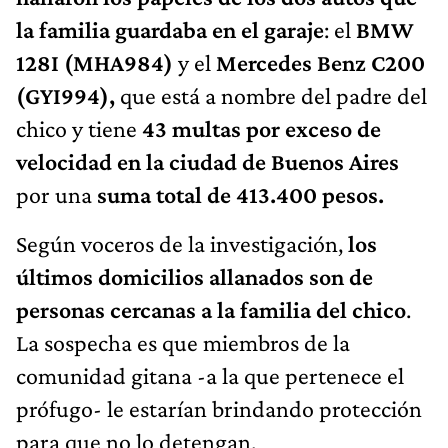
la familia guardaba en el garaje
: el
BMW
128I (MHA984)
y el
Mercedes Benz C200
(GYI994),
que está a nombre del padre del
chico y tiene
43 multas por exceso de
velocidad en la ciudad de Buenos Aires
por una
suma total de 413.400 pesos.
Según voceros de la investigación,
los
últimos domicilios allanados son de
personas cercanas a la familia del chico
.
La sospecha es que miembros de la
comunidad gitana -a la que pertenece el
prófugo- le estarían brindando protección
para que no lo detengan.