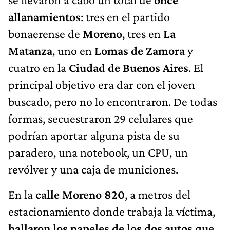
allanamientos
: tres en el partido
bonaerense de
Moreno
, tres en
La
Matanza
, uno en
Lomas de Zamora
y
cuatro en la
Ciudad de Buenos Aires
. El
principal objetivo era dar con el joven
buscado, pero no lo encontraron. De todas
formas, secuestraron 29 celulares que
podrían aportar alguna pista de su
paradero, una notebook, un CPU, un
revólver y una caja de municiones.
En la
calle Moreno 820
, a metros del
estacionamiento donde trabaja la víctima,
hallaron los papeles de los dos autos que