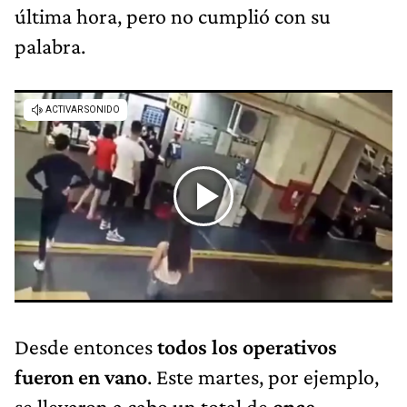
última hora, pero no cumplió con su
palabra.
Desde entonces
todos los operativos
fueron en vano
. Este martes, por ejemplo,
se llevaron a cabo un total de
once