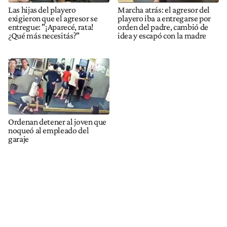
Las hijas del playero
Marcha atrás: el agresor del
exigieron que el agresor se
playero iba a entregarse por
entregue: "¡Aparecé, rata!
orden del padre, cambió de
¿Qué más necesitás?"
idea y escapó con la madre
Ordenan detener al joven que
noqueó al empleado del
garaje