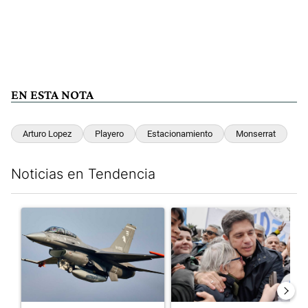
EN ESTA NOTA
Arturo Lopez
Playero
Estacionamiento
Monserrat
Noticias en Tendencia
Este listado muestra los artículos con más comentarios en los últim
Un artículo de tendencia con el título "Los aviones F 16 sobrevo
Un artículo de tendencia con el