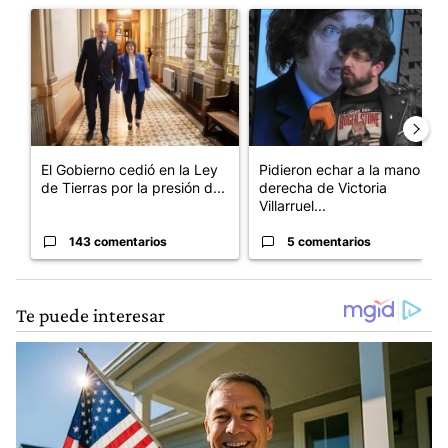
Un artículo de tendencia con el título "El Gobierno cedió en la
Un artículo de tendencia con e
El Gobierno cedió en la Ley
Pidieron echar a la mano
de Tierras por la presión d...
derecha de Victoria
Villarruel...
143 comentarios
5 comentarios