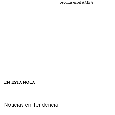
oscuras en el AMBA
EN ESTA NOTA
Noticias en Tendencia
Este listado muestra los artículos con más comentarios en los últim