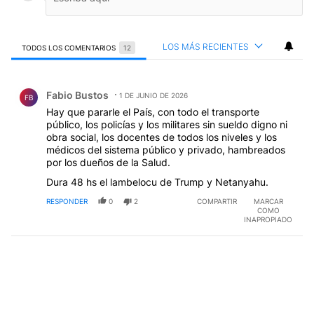
LOS MÁS RECIENTES
TODOS LOS COMENTARIOS
12
Todos los comentarios
Comentario de Fabio Bustos.
Fabio Bustos
1 DE JUNIO DE 2026
FB
Hay que pararle el País, con todo el transporte
público, los policías y los militares sin sueldo digno ni
obra social, los docentes de todos los niveles y los
médicos del sistema público y privado, hambreados
por los dueños de la Salud.
Dura 48 hs el lambelocu de Trump y Netanyahu.
RESPONDER
0
2
COMPARTIR
MARCAR
COMO
INAPROPIADO