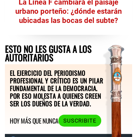
La Línea F cambiará el paisaje
urbano porteño: ¿dónde estarán
ubicadas las bocas del subte?
ESTO NO LES GUSTA A LOS
AUTORITARIOS
EL EJERCICIO DEL PERIODISMO
PROFESIONAL Y CRÍTICO ES UN PILAR
FUNDAMENTAL DE LA DEMOCRACIA.
POR ESO MOLESTA A QUIENES CREEN
SER LOS DUEÑOS DE LA VERDAD.
HOY MÁS QUE NUNCA
SUSCRIBITE