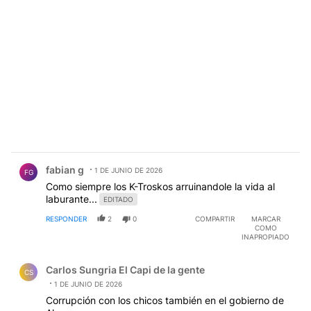
Comentario de fabian g.
fabian g
1 DE JUNIO DE 2026
FG
Como siempre los K-Troskos arruinandole la vida al
laburante...
EDITADO
RESPONDER
2
0
COMPARTIR
MARCAR
COMO
INAPROPIADO
Comentario de Carlos Sungria El Capi de la gente.
Carlos Sungria El Capi de la gente
CS
1 DE JUNIO DE 2026
Corrupción con los chicos también en el gobierno de