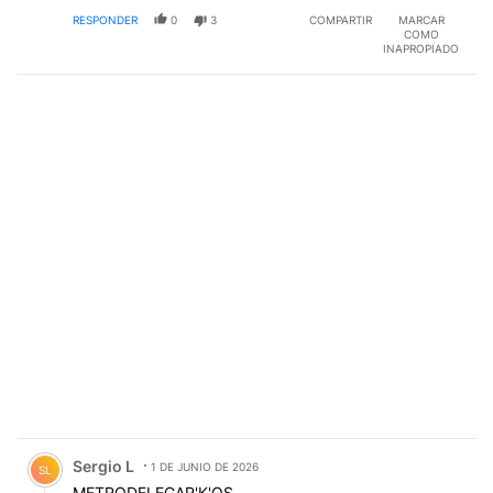
RESPONDER
0
3
COMPARTIR
MARCAR
COMO
INAPROPIADO
Comentario de Sergio L.
Sergio L
1 DE JUNIO DE 2026
SL
METRODELEGAR'K'OS