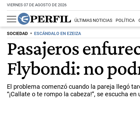
VIERNES 07 DE AGOSTO DE 2026
ÚLTIMAS NOTICIAS
POLÍTICA
SOCIEDAD
ESCÁNDALO EN EZEIZA
Pasajeros enfure
Flybondi: no podr
El problema comenzó cuando la pareja llegó tard
“¡Callate o te rompo la cabeza!”, se escucha en 