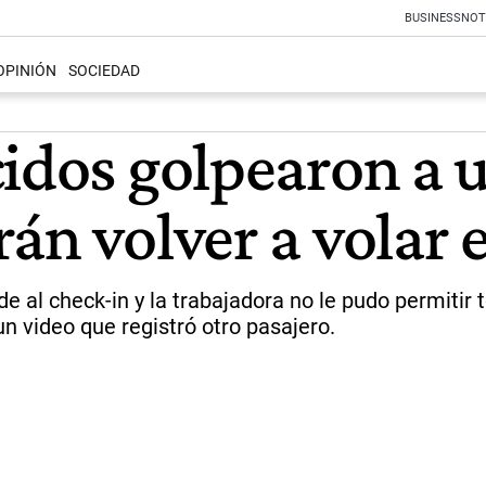
BUSINESS
NOT
OPINIÓN
SOCIEDAD
cidos golpearon a
án volver a volar e
e al check-in y la trabajadora no le pudo permitir
un video que registró otro pasajero.