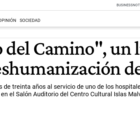
BUSINESS
NOT
OPINIÓN
SOCIEDAD
 del Camino", un l
deshumanización de
de treinta años al servicio de uno de los hospitales
en el Salón Auditorio del Centro Cultural Islas Mal