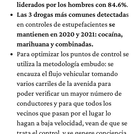
liderados por los hombres con 84.6%
.
Las 3 drogas más comunes detectada
s
en controles de estupefacientes
se
mantienen en 2020 y 2021: cocaína,
marihuana y combinadas.
Para optimizar los puntos de control se
utiliza la metodología embudo: se
encauza el flujo vehicular tomando
varios carriles de la avenida para
poder verificar un mayor número de
conductores y para que todos los
vecinos que pasan por el lugar lo
hagan a baja velocidad, vean de que se
trata el control, y se genere conciencia