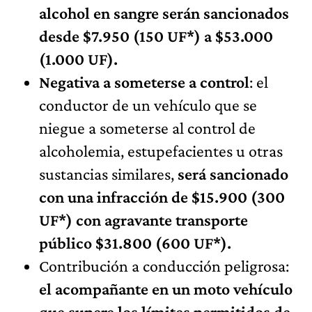
alcohol en sangre serán sancionados
desde $7.950 (150 UF*) a $53.000
(1.000 UF).
Negativa a someterse a control
: el
conductor de un vehículo que se
niegue a someterse al control de
alcoholemia, estupefacientes u otras
sustancias similares,
será sancionado
con una infracción de $15.900 (300
UF*) con agravante transporte
público $31.800 (600 UF*).
Contribución a conducción peligrosa:
el acompañante en un moto vehículo
que supere los límites permitidos de