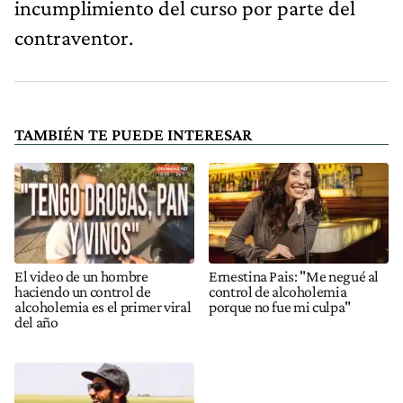
incumplimiento del curso por parte del
contraventor.
TAMBIÉN TE PUEDE INTERESAR
El video de un hombre
Ernestina Pais: "Me negué al
haciendo un control de
control de alcoholemia
alcoholemia es el primer viral
porque no fue mi culpa"
del año