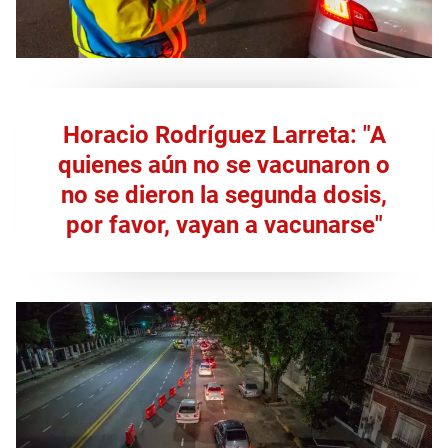
Horacio Rodríguez Larreta: "A
quienes aún no se vacunaron o
no se dieron la segunda dosis,
por favor, vayan a vacunarse"